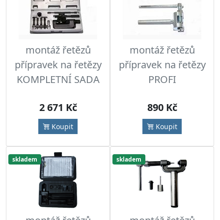
montáž řetězů
montáž řetězů
přípravek na řetězy
přípravek na řetězy
KOMPLETNÍ SADA
PROFI
2 671 Kč
890 Kč
Koupit
Koupit
skladem
skladem