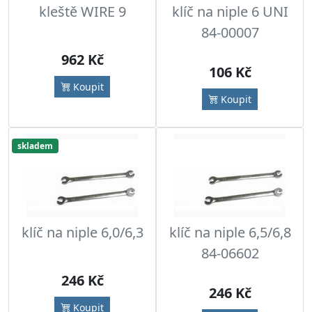
kleště WIRE 9
klíč na niple 6 UNI
84-00007
962 Kč
106 Kč
Koupit
Koupit
skladem
klíč na niple 6,0/6,3
klíč na niple 6,5/6,8
84-06602
246 Kč
246 Kč
Koupit