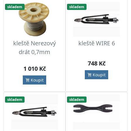
skladem
skladem
kleště Nerezový
kleště WIRE 6
drát 0,7mm
748 Kč
1 010 Kč
Koupit
Koupit
skladem
skladem