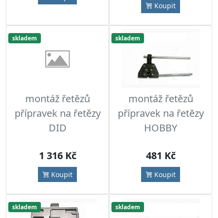
Koupit
skladem
skladem
montáž řetězů
montáž řetězů
přípravek na řetězy
přípravek na řetězy
DID
HOBBY
1 316 Kč
481 Kč
Koupit
Koupit
skladem
skladem