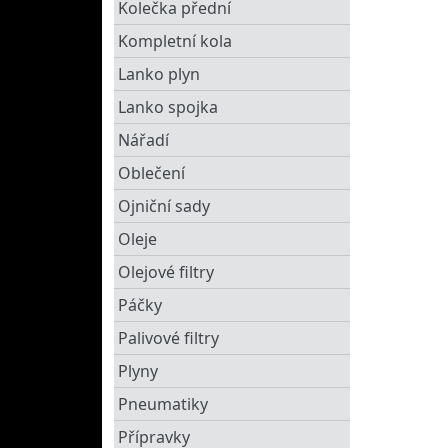
Kolečka přední
Kompletní kola
Lanko plyn
Lanko spojka
Nářadí
Oblečení
Ojniční sady
Oleje
Olejové filtry
Páčky
Palivové filtry
Plyny
Pneumatiky
Přípravky