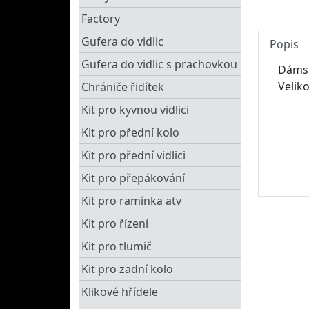
Factory
Gufera do vidlic
Popis
Gufera do vidlic s prachovkou
Dámské
Velik
Chrániče řidítek
Kit pro kyvnou vidlici
Kit pro přední kolo
Kit pro přední vidlici
Kit pro přepákování
Kit pro ramínka atv
Kit pro řízení
Kit pro tlumič
Kit pro zadní kolo
Klikové hřídele