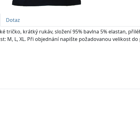
Dotaz
 tričko, krátký rukáv, složení 95% bavlna 5% elastan, přilé
ost: M, L, XL. Při objednání napište požadovanou velikost d