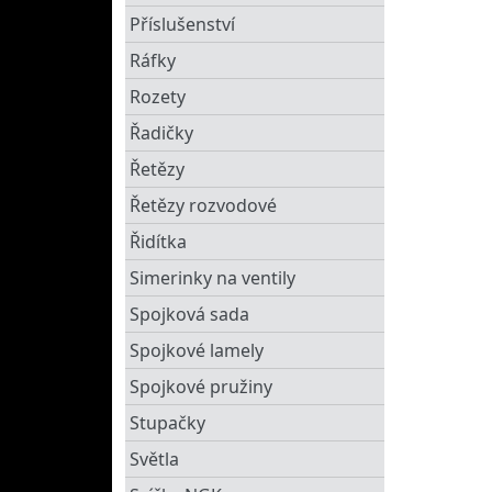
Příslušenství
Ráfky
Rozety
Řadičky
Řetězy
Řetězy rozvodové
Řidítka
Simerinky na ventily
Spojková sada
Spojkové lamely
Spojkové pružiny
Stupačky
Světla