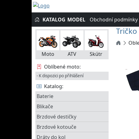
KATALOG
MODEL
Obchodní podmínky
Tričko
Oble
Moto
ATV
Skútr
Oblíbené moto:
- K dispozici po přihlášení
Katalog:
Baterie
Blikače
Brzdové destičky
Brzdové kotouče
Dráty do kol