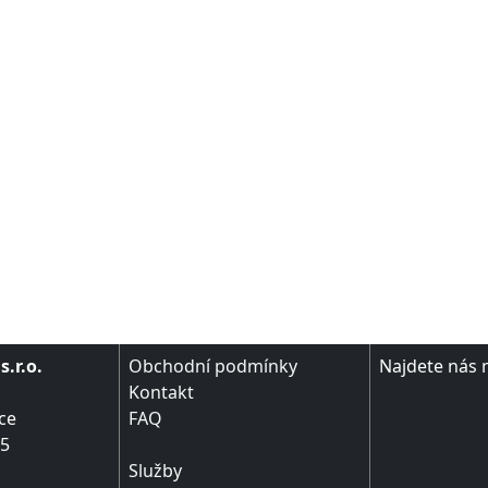
.r.o.
Obchodní podmínky
Najdete nás 
Kontakt
ce
FAQ
95
Služby