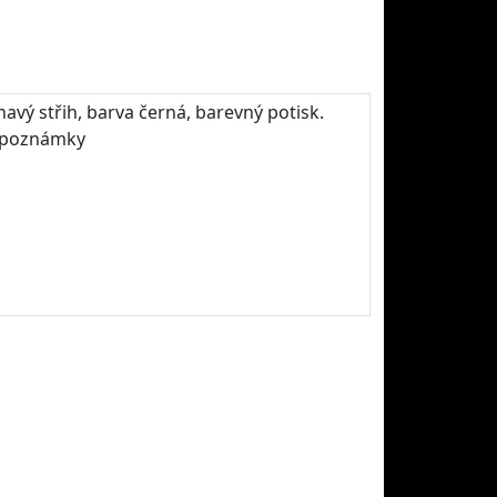
havý střih, barva černá, barevný potisk.
o poznámky