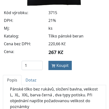
Kód výrobku:
3715
DPH:
21%
Mj:
ks
Katalog:
Tílko pánské beran
Cena bez DPH:
220,66 Kč
Cena:
267 Kč
Koupit
Popis
Dotaz
Pánské tílko bez rukávů, složení bavlna, velikost
L, XL, XXL, barva černá , dva typy potisku. Při
objednání napište požadovanou velikost do
poznámky