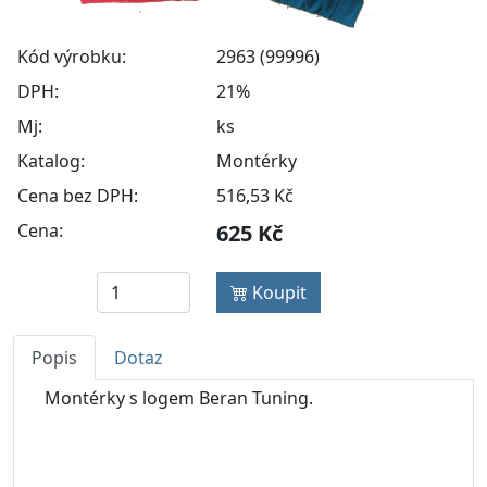
Kód výrobku:
2963 (99996)
DPH:
21%
Mj:
ks
Katalog:
Montérky
Cena bez DPH:
516,53 Kč
Cena:
625 Kč
Koupit
Popis
Dotaz
Montérky s logem Beran Tuning.