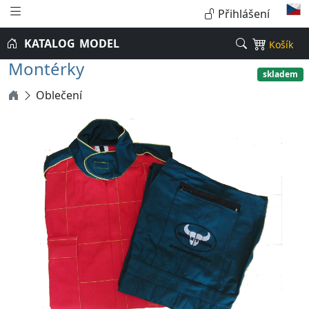
Přihlášení
KATALOG
MODEL
Košík
Montérky
skladem
Oblečení