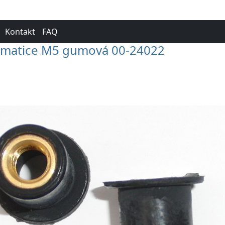
Kontakt
FAQ
 matice M5 gumová 00-24022