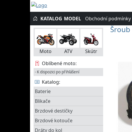
KATALOG
MODEL
Obchodní podmínky
Šroub
Moto
ATV
Skútr
Oblíbené moto:
- K dispozici po přihlášení
Katalog:
Baterie
Blikače
Brzdové destičky
Brzdové kotouče
Dráty do kol