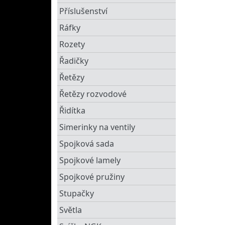
Příslušenství
Ráfky
Rozety
Řadičky
Řetězy
Řetězy rozvodové
Řidítka
Simerinky na ventily
Spojková sada
Spojkové lamely
Spojkové pružiny
Stupačky
Světla