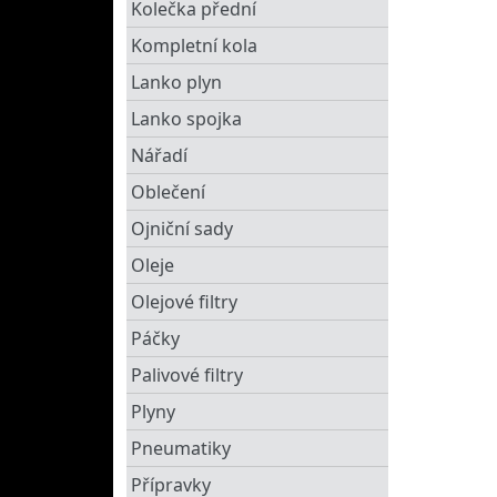
Kolečka přední
Kompletní kola
Lanko plyn
Lanko spojka
Nářadí
Oblečení
Ojniční sady
Oleje
Olejové filtry
Páčky
Palivové filtry
Plyny
Pneumatiky
Přípravky