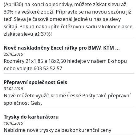
(April30) na konci objednávky, můžete získat slevu až
30% na veškeré zboží. Připravte se na novou sezónu již
teď. Sleva je časově omezená! Jedině u nás se slevy
sčítají. Pokud nakoupíte řetězovou sadu v kolonce akce,
získáte slevu až 37%!
Nově naskladněny Excel ráfky pro BMW, KTM ...
25.10.2016
Rozměry 21x1,85 a 18x2,50 hledejte v našem E-shopu
nebo volejte 603 52 52 57
Přepravní společnost Geis
01.02.2016
Nově můžete využít kromě České Pošty také přepravní
společnost Geis.
Trysky do karburátoru
19.10.2015
Nabízíme nové trysky za bezkonkurenční ceny