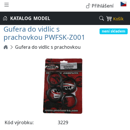
Přihlášení
KATALOG
MODEL
Košík
Gufera do vidlic s
není skladem
prachovkou PWFSK-Z001
Gufera do vidlic s prachovkou
Kód výrobku:
3229