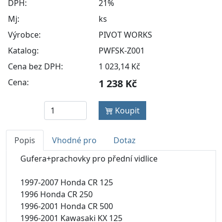
DPH:
21%
Mj:
ks
Výrobce:
PIVOT WORKS
Katalog:
PWFSK-Z001
Cena bez DPH:
1 023,14 Kč
Cena:
1 238 Kč
Koupit
Popis
Vhodné pro
Dotaz
Gufera+prachovky pro přední vidlice
1997-2007 Honda CR 125
1996 Honda CR 250
1996-2001 Honda CR 500
1996-2001 Kawasaki KX 125