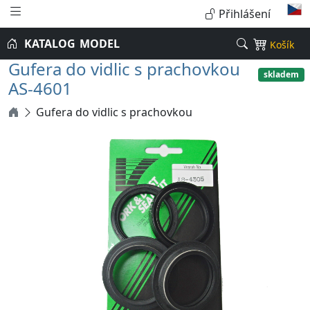
Přihlášení
KATALOG
MODEL
Košík
Gufera do vidlic s prachovkou
skladem
AS-4601
Gufera do vidlic s prachovkou